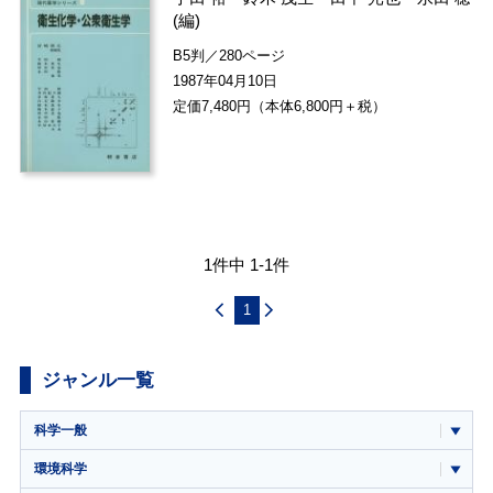
(編)
B5判／280ページ
1987年04月10日
定価7,480円（本体6,800円＋税）
1件中 1-1件
1
ジャンル一覧
科学一般
環境科学