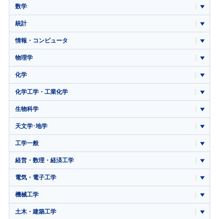
数学
統計
情報・コンピュータ
物理学
化学
化学工学・工業化学
生物科学
天文学･地学
工学一般
経営・数理・経済工学
電気・電子工学
機械工学
土木・建築工学