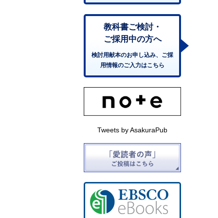
教科書ご検討・
ご採用中の方へ
検討用献本のお申し込み、ご採
用情報のご入力はこちら
Tweets by AsakuraPub