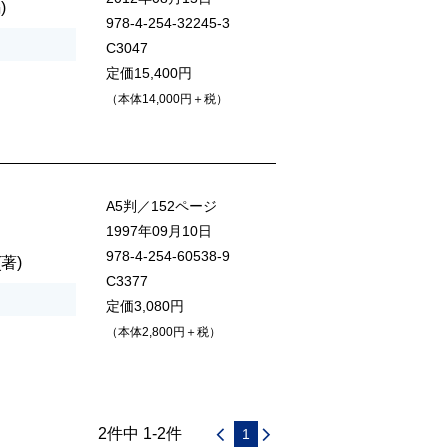
)
978-4-254-32245-3
C3047
定価15,400円
（本体14,000円＋税）
A5判／152ページ
1997年09月10日
978-4-254-60538-9
(著)
C3377
定価3,080円
（本体2,800円＋税）
2件中 1-2件
1