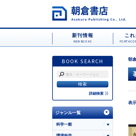
新刊情報
これ
NEW BOOKS
FORTHCOM
朝倉
BOOK SEARCH
詳細検索
表
ジャンル一覧
科学一般
環境科学