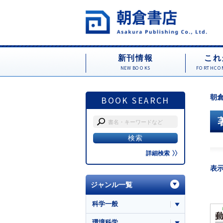
新刊情報
これ
NEW BOOKS
FORTHCOM
朝倉
BOOK SEARCH
詳細検索
表
ジャンル一覧
科学一般
環境科学