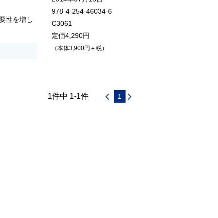
978-4-254-46034-6
要性を増し
C3061
定価4,290円
（本体3,900円＋税）
1件中 1-1件
1