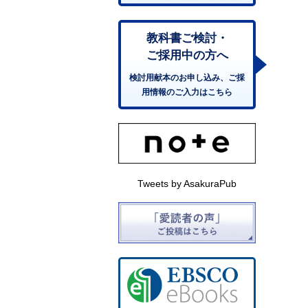
教科書ご検討・
ご採用中の方へ
検討用献本のお申し込み、ご採
用情報のご入力はこちら
Tweets by AsakuraPub