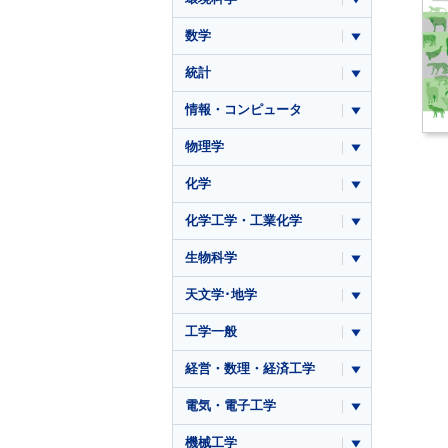
数学
統計
情報・コンピュータ
物理学
化学
化学工学・工業化学
生物科学
天文学･地学
工学一般
経営・数理・経済工学
電気・電子工学
機械工学