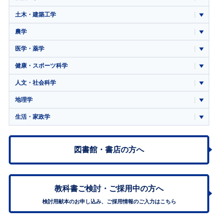
土木・建築工学
農学
医学・薬学
健康・スポーツ科学
人文・社会科学
地理学
生活・家政学
図書館・書店の方へ
教科書ご検討・
ご採用中の方へ
検討用献本のお申し込み、ご採用情報のご入力はこちら