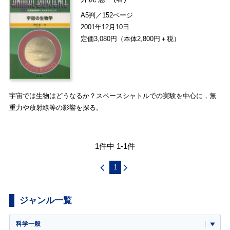
A5判／152ページ
2001年12月10日
定価3,080円（本体2,800円＋税）
宇宙では生物はどうなるか？スペースシャトルでの実験を中心に，無
重力や放射線等の影響を探る。
1件中 1-1件
1
ジャンル一覧
科学一般