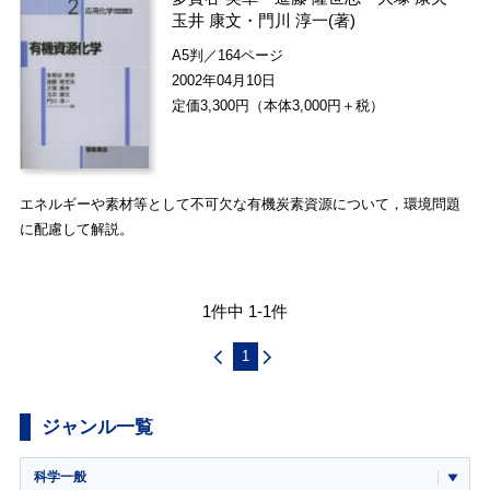
玉井 康文
・
門川 淳一
(著)
A5判／164ページ
2002年04月10日
定価3,300円（本体3,000円＋税）
エネルギーや素材等として不可欠な有機炭素資源について，環境問題
に配慮して解説。
1件中 1-1件
1
ジャンル一覧
科学一般