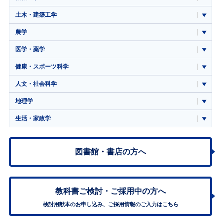
土木・建築工学
農学
医学・薬学
健康・スポーツ科学
人文・社会科学
地理学
生活・家政学
図書館・書店の方へ
教科書ご検討・
ご採用中の方へ
検討用献本のお申し込み、ご採用情報のご入力はこちら