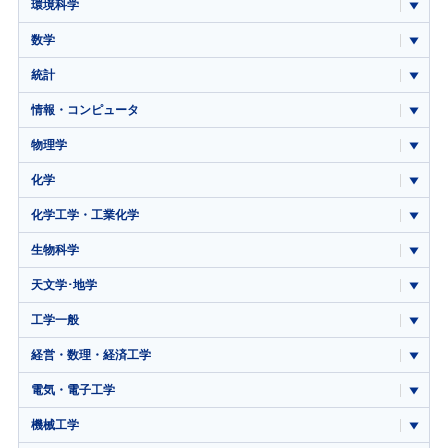
環境科学
数学
統計
情報・コンピュータ
物理学
化学
化学工学・工業化学
生物科学
天文学･地学
工学一般
経営・数理・経済工学
電気・電子工学
機械工学