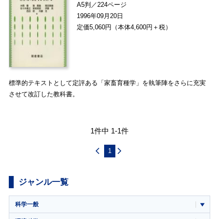
A5判／224ページ
1996年09月20日
定価5,060円（本体4,600円＋税）
標準的テキストとして定評ある「家畜育種学」を執筆陣をさらに充実
させて改訂した教科書。
1件中 1-1件
1
ジャンル一覧
科学一般