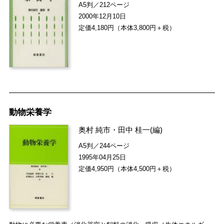
A5判／212ページ
2000年12月10日
定価4,180円（本体3,800円＋税）
動物栄養学
奥村 純市
・
田中 桂一
(編)
A5判／244ページ
1995年04月25日
定価4,950円（本体4,500円＋税）