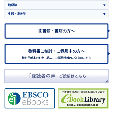
地理学
生活・家政学
図書館・書店の方へ
教科書ご検討・
ご採用中の方へ
検討用献本のお申し込み、ご採用情報のご入力はこちら