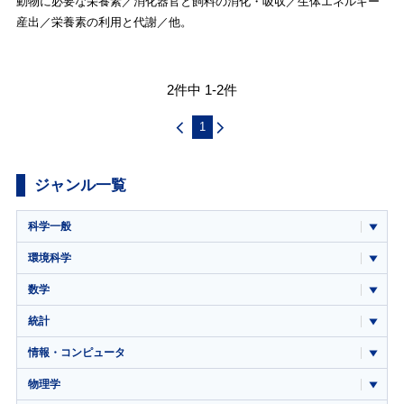
動物に必要な栄養素／消化器官と飼料の消化・吸収／生体エネルギー
産出／栄養素の利用と代謝／他。
2件中 1-2件
1
ジャンル一覧
科学一般
環境科学
数学
統計
情報・コンピュータ
物理学