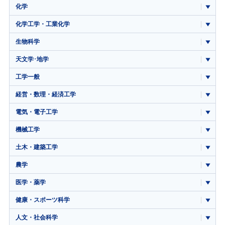
化学
化学工学・工業化学
生物科学
天文学･地学
工学一般
経営・数理・経済工学
電気・電子工学
機械工学
土木・建築工学
農学
医学・薬学
健康・スポーツ科学
人文・社会科学