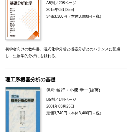
A5判／208ページ
2015年03月25日
定価3,300円（本体3,000円＋税）
初学者向けの教科書。湿式化学分析と機器分析とのバランスに配慮
し，生物学的分析にも触れる。
理工系機器分析の基礎
保母 敏行
・
小熊 幸一
(編著)
B5判／144ページ
2001年03月25日
定価3,740円（本体3,400円＋税）