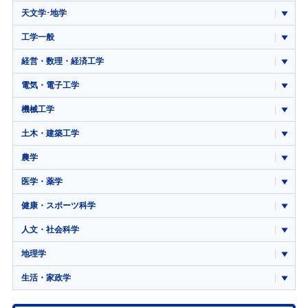
天文学･地学
工学一般
経営・数理・経済工学
電気・電子工学
機械工学
土木・建築工学
農学
医学・薬学
健康・スポーツ科学
人文・社会科学
地理学
生活・家政学