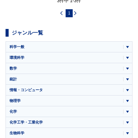
3件中 1-3件
1
ジャンル一覧
科学一般
環境科学
数学
統計
情報・コンピュータ
物理学
化学
化学工学・工業化学
生物科学