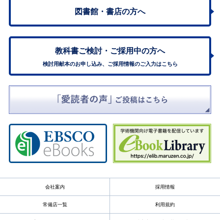
図書館・書店の方へ
教科書ご検討・
ご採用中の方へ
検討用献本のお申し込み、ご採用情報のご入力はこちら
会社案内
採用情報
常備店一覧
利用規約