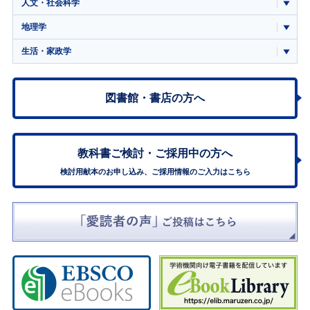
人文・社会科学
地理学
生活・家政学
図書館・書店の方へ
教科書ご検討・
ご採用中の方へ
検討用献本のお申し込み、ご採用情報のご入力はこちら