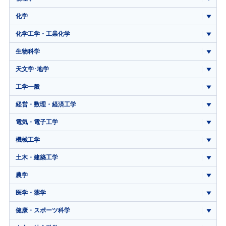
化学
化学工学・工業化学
生物科学
天文学･地学
工学一般
経営・数理・経済工学
電気・電子工学
機械工学
土木・建築工学
農学
医学・薬学
健康・スポーツ科学