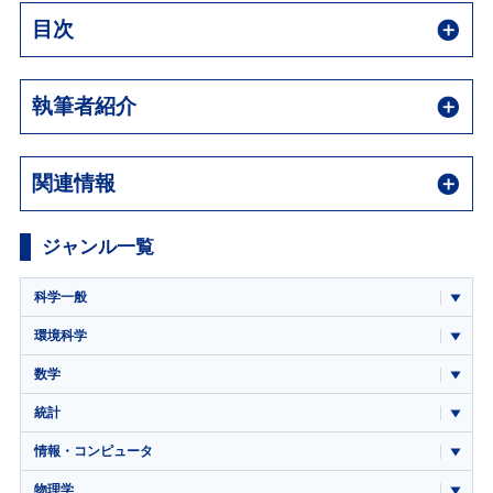
目次
執筆者紹介
関連情報
ジャンル一覧
科学一般
環境科学
数学
統計
情報・コンピュータ
物理学