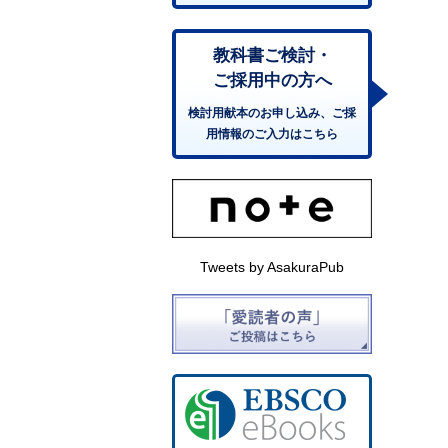
教科書ご検討・
ご採用中の方へ
検討用献本のお申し込み、ご採
用情報のご入力はこちら
Tweets by AsakuraPub