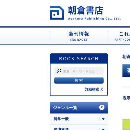
新刊情報
これ
NEW BOOKS
FORTHCOM
朝倉
BOOK SEARCH
詳細検索
表
ジャンル一覧
科学一般
環境科学