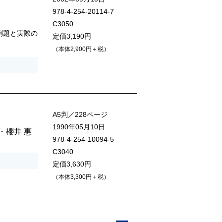
978-4-254-20114-7
C3050
例題と実際の
定価3,190円
（本体2,900円＋税）
A5判／228ページ
1990年05月10日
・
櫻井 惠
978-4-254-10094-5
C3040
定価3,630円
（本体3,300円＋税）