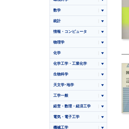
数学
統計
情報・コンピュータ
物理学
化学
化学工学・工業化学
生物科学
天文学･地学
工学一般
経営・数理・経済工学
電気・電子工学
機械工学