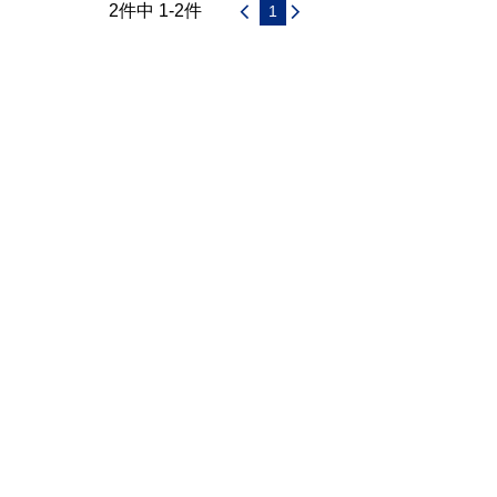
2件中 1-2件
1