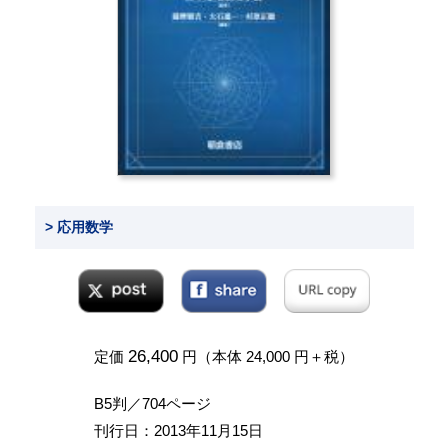
> 応用数学
26,400
定価
円（本体 24,000 円＋税）
B5判／704ページ
刊行日：2013年11月15日