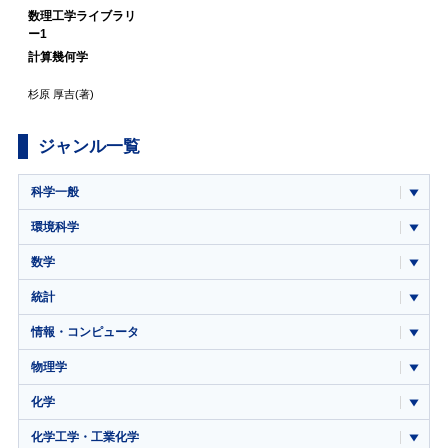
数理工学ライブラリ
ー1
計算幾何学
杉原 厚吉
(著)
ジャンル一覧
科学一般
環境科学
数学
統計
情報・コンピュータ
物理学
化学
化学工学・工業化学