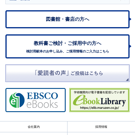
図書館・書店の方へ
教科書ご検討・
ご採用中の方へ
検討用献本のお申し込み、ご採用情報のご入力はこちら
会社案内
採用情報