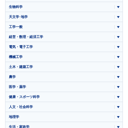
生物科学
天文学･地学
工学一般
経営・数理・経済工学
電気・電子工学
機械工学
土木・建築工学
農学
医学・薬学
健康・スポーツ科学
人文・社会科学
地理学
生活・家政学