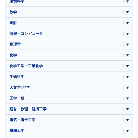
環境科学
数学
統計
情報・コンピュータ
物理学
化学
化学工学・工業化学
生物科学
天文学･地学
工学一般
経営・数理・経済工学
電気・電子工学
機械工学