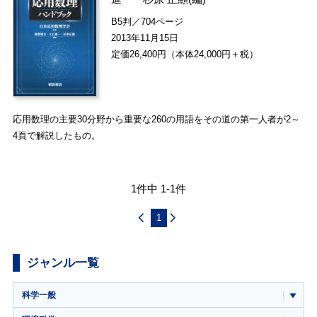
B5判／704ページ
2013年11月15日
定価26,400円（本体24,000円＋税）
応用数理の主要30分野から重要な260の用語をその道の第一人者が2～
4頁で解説したもの。
1件中 1-1件
1
ジャンル一覧
科学一般