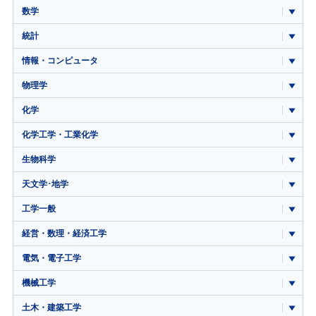
数学
統計
情報・コンピュータ
物理学
化学
化学工学・工業化学
生物科学
天文学･地学
工学一般
経営・数理・経済工学
電気・電子工学
機械工学
土木・建築工学