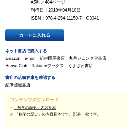
A5判／484ページ
刊行日：2018年04月10日
ISBN：978-4-254-11150-7 C3041
カートに入れる
ネット書店で購入する
amazon
e-hon
紀伊國屋書店
丸善ジュンク堂書店
Honya Club
Rakutenブックス
くまざわ書店
書店の店頭在庫を確認する
紀伊國屋書店
コンテンツダウンロード
「数学の歴史」内容見本
※ 「数学の歴史」の内容見本です。B5判・4pです。