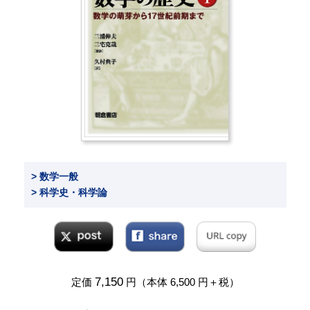
> 数学一般
> 科学史・科学論
7,150
定価
円（本体 6,500 円＋税）