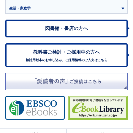
生活・家政学
図書館・書店の方へ
教科書ご検討・
ご採用中の方へ
検討用献本のお申し込み、ご採用情報のご入力はこちら