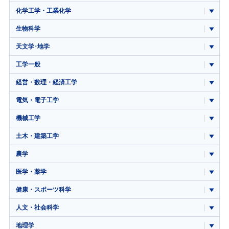
化学工学・工業化学
生物科学
天文学･地学
工学一般
経営・数理・経済工学
電気・電子工学
機械工学
土木・建築工学
農学
医学・薬学
健康・スポーツ科学
人文・社会科学
地理学