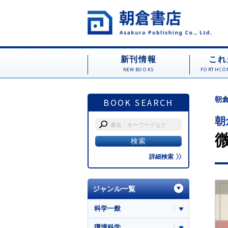
新刊情報
これ
NEW BOOKS
FORTHCOM
朝倉
BOOK SEARCH
朝
詳細検索
ジャンル一覧
科学一般
環境科学