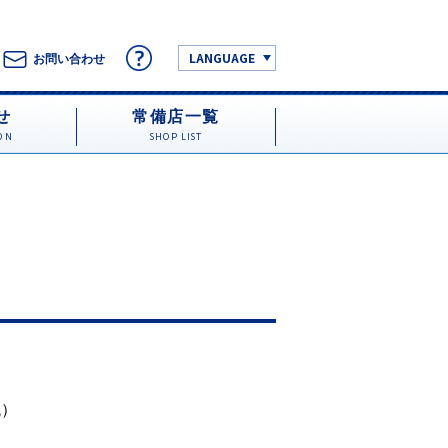
LANGUAGE
お問い合わせ
せ
常備店一覧
ON
SHOP LIST
税）