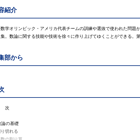
容紹介
際数学オリンピック・アメリカ代表チームの訓練や選抜で使われた問題か
題集。数論に関する技能や技術を徐々に作り上げてゆくことができる。第
集部から
次
 次
 数論の基礎
り切れる
数の割り算