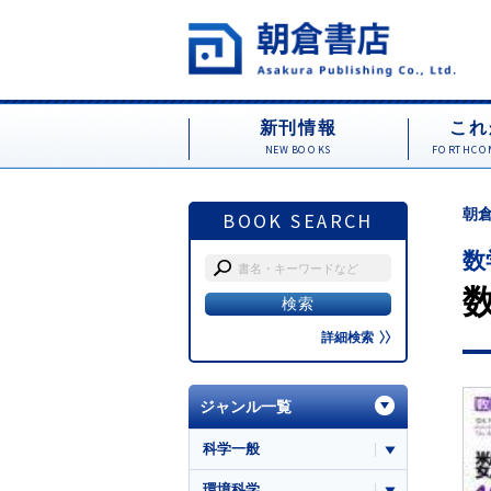
新刊情報
これ
NEW BOOKS
FORTHCOM
朝倉
BOOK SEARCH
数
詳細検索
ジャンル一覧
科学一般
環境科学