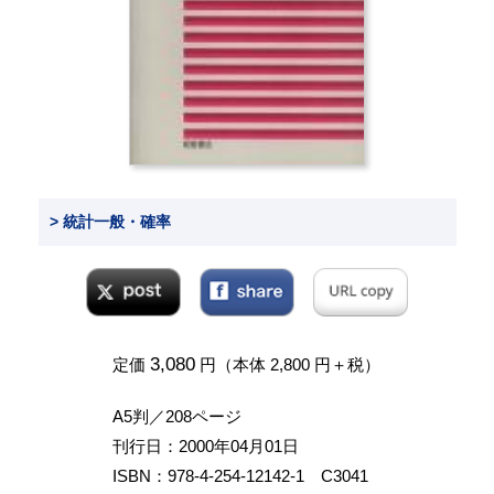
> 統計一般・確率
3,080
定価
円（本体 2,800 円＋税）
A5判／208ページ
刊行日：2000年04月01日
ISBN：978-4-254-12142-1 C3041