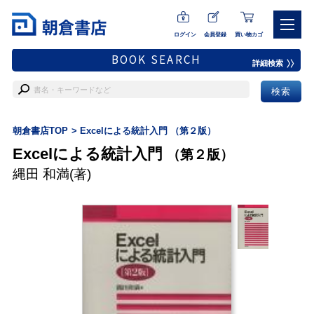
ログイン
会員登録
買い物カゴ
BOOK SEARCH
詳細検索
朝倉書店TOP
Excelによる統計入門 （第２版）
Excelによる統計入門
（第２版）
縄田 和満
(著)