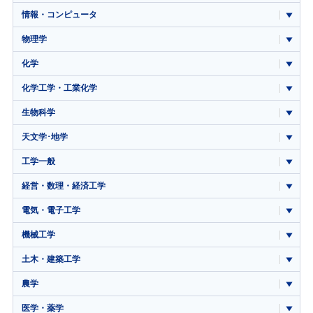
情報・コンピュータ
物理学
化学
化学工学・工業化学
生物科学
天文学･地学
工学一般
経営・数理・経済工学
電気・電子工学
機械工学
土木・建築工学
農学
医学・薬学