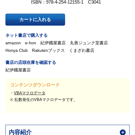
ISBN：978-4-254-12155-1 C3041
カートに入れる
ネット書店で購入する
amazon
e-hon
紀伊國屋書店
丸善ジュンク堂書店
Honya Club
Rakutenブックス
くまざわ書店
書店の店頭在庫を確認する
紀伊國屋書店
コンテンツダウンロード
VBAマクロデータ
※ 乱数発生のVBAマクロデータです。
内容紹介