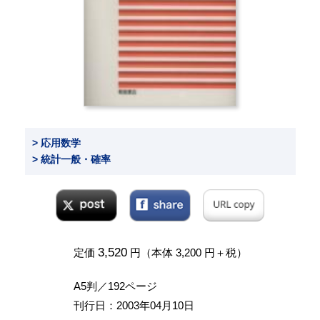
> 応用数学
> 統計一般・確率
3,520
定価
円（本体 3,200 円＋税）
A5判／192ページ
刊行日：2003年04月10日