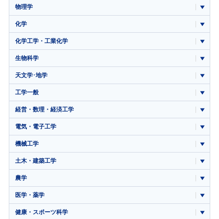
物理学
化学
化学工学・工業化学
生物科学
天文学･地学
工学一般
経営・数理・経済工学
電気・電子工学
機械工学
土木・建築工学
農学
医学・薬学
健康・スポーツ科学