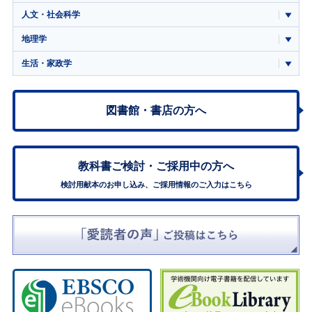
人文・社会科学
地理学
生活・家政学
図書館・書店の方へ
教科書ご検討・
ご採用中の方へ
検討用献本のお申し込み、ご採用情報のご入力はこちら