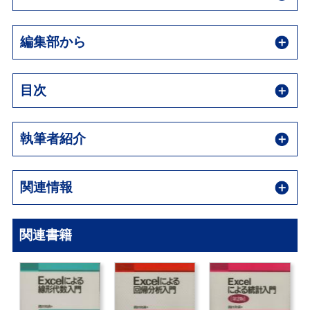
編集部から
目次
執筆者紹介
関連情報
関連書籍