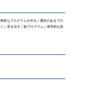
〕簡単なプログラムを作る／選択のあるプロ
描く／音を出す／副プログラム／基本的な技