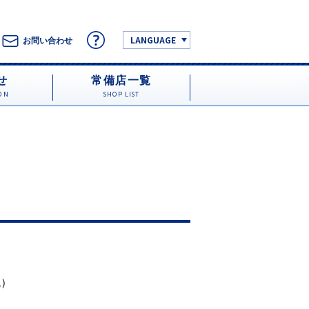
LANGUAGE
お問い合わせ
せ
常備店一覧
ON
SHOP LIST
税）