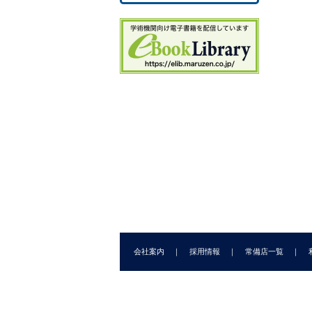
4.
4
4
4
5.
5
5
6.
6.
6
6
7.
7
7
会社案内
採用情報
常備店一覧
7
7.
7.
8.