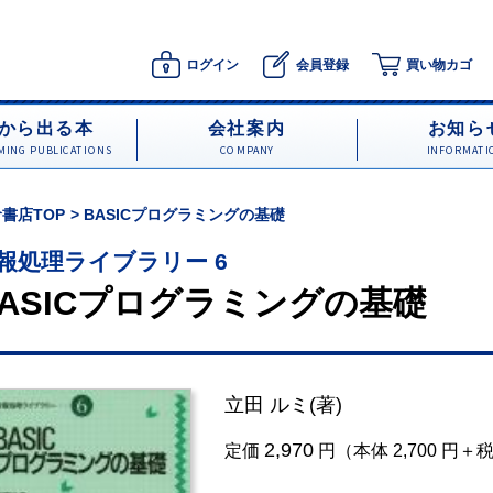
ログイン
会員登録
買い物カゴ
から出る本
会社案内
お知ら
ING PUBLICATIONS
COMPANY
INFORMATI
書店TOP
BASICプログラミングの基礎
報処理ライブラリー 6
BASICプログラミングの基礎
立田 ルミ
(著)
2,970
定価
円（本体 2,700 円＋