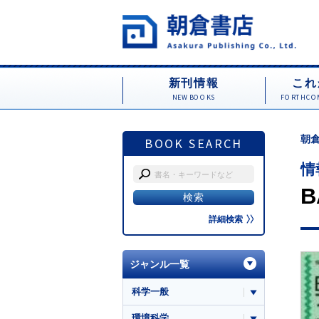
新刊情報
これ
NEW BOOKS
FORTHCOM
朝倉
BOOK SEARCH
情
詳細検索
ジャンル一覧
科学一般
環境科学