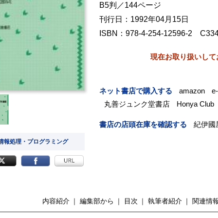
B5判／144ページ
刊行日：1992年04月15日
ISBN：978-4-254-12596-2 C33
現在お取り扱いして
ネット書店で購入する
amazon
e
丸善ジュンク堂書店
Honya Club
書店の店頭在庫を確認する
紀伊國
 情報処理・プログラミング
内容紹介
編集部から
目次
執筆者紹介
関連情