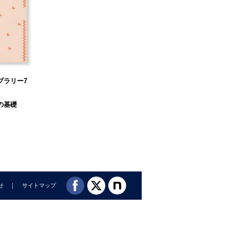
ブラリー7
の基礎
せ
サイトマップ