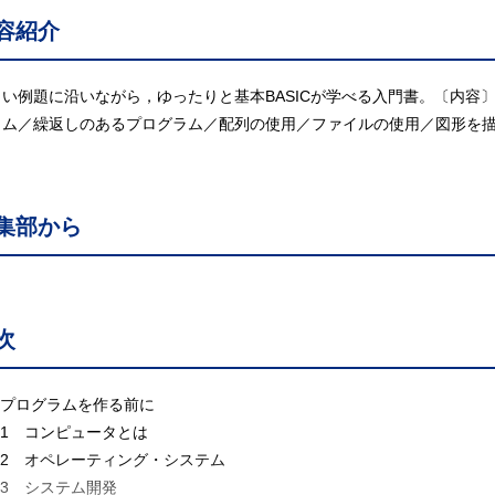
容紹介
しい例題に沿いながら，ゆったりと基本BASICが学べる入門書。〔内容
ラム／繰返しのあるプログラム／配列の使用／ファイルの使用／図形を
集部から
次
 プログラムを作る前に
.1 コンピュータとは
.2 オペレーティング・システム
.3 システム開発