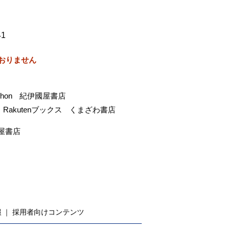
41
おりません
-hon
紀伊國屋書店
Rakutenブックス
くまざわ書店
屋書店
報
採用者向けコンテンツ