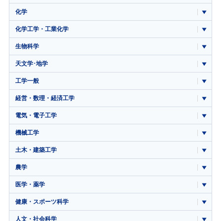
化学
化学工学・工業化学
生物科学
天文学･地学
工学一般
経営・数理・経済工学
電気・電子工学
機械工学
土木・建築工学
農学
医学・薬学
健康・スポーツ科学
人文・社会科学