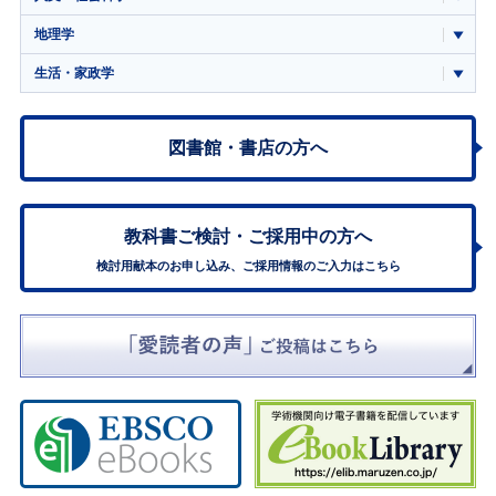
地理学
生活・家政学
図書館・書店の方へ
教科書ご検討・
ご採用中の方へ
検討用献本のお申し込み、ご採用情報のご入力はこちら