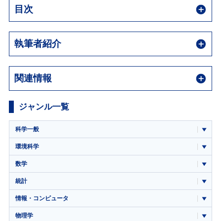
目次
執筆者紹介
関連情報
ジャンル一覧
科学一般
環境科学
数学
統計
情報・コンピュータ
物理学