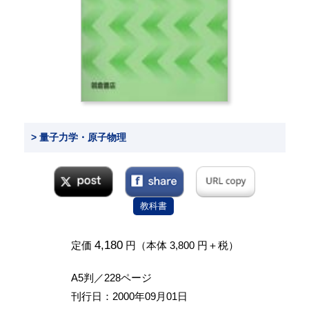
> 量子力学・原子物理
教科書
4,180
定価
円（本体 3,800 円＋税）
A5判／228ページ
刊行日：2000年09月01日