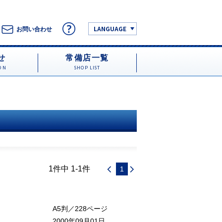
LANGUAGE
お問い合わせ
せ
常備店一覧
ON
SHOP LIST
1件中 1-1件
1
A5判／228ページ
2000年09月01日