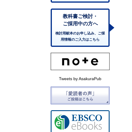
教科書ご検討・
ご採用中の方へ
検討用献本のお申し込み、ご採
用情報のご入力はこちら
Tweets by AsakuraPub