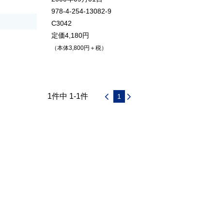
978-4-254-13082-9
C3042
定価4,180円
（本体3,800円＋税）
1件中 1-1件
1