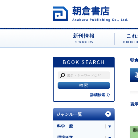
新刊情報
これ
NEW BOOKS
FORTHCOM
朝倉
BOOK SEARCH
詳細検索
表
ジャンル一覧
科学一般
環境科学