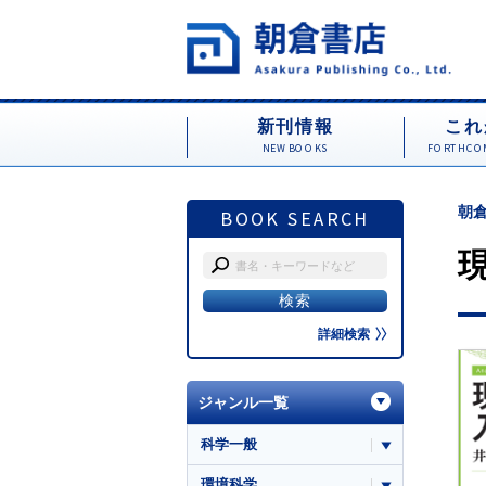
新刊情報
これ
NEW BOOKS
FORTHCOM
朝倉
BOOK SEARCH
詳細検索
ジャンル一覧
科学一般
環境科学