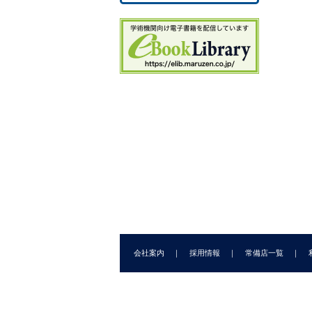
6.
6.
7
7.
7.
7.
7.
7.
7.
8．
8.
8
8.
8.
会社案内
採用情報
常備店一覧
8.
8.
8.
9