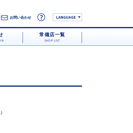
LANGUAGE
お問い合わせ
せ
常備店一覧
ON
SHOP LIST
税）