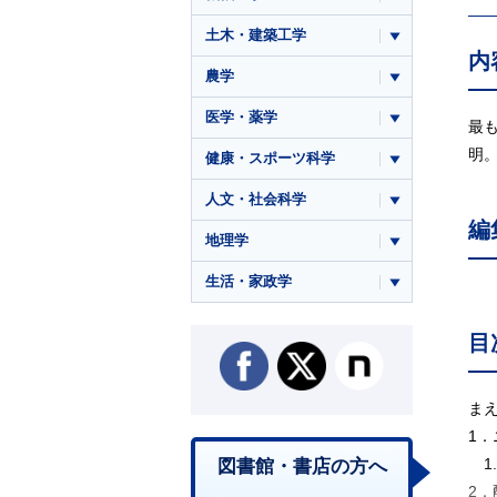
土木・建築工学
内
農学
医学・薬学
最
明。
健康・スポーツ科学
人文・社会科学
編
地理学
生活・家政学
目
ま
1
1.
図書館・書店の方へ
2．