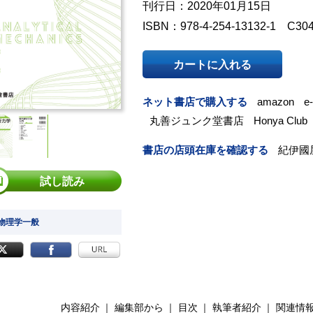
刊行日：2020年01月15日
ISBN：978-4-254-13132-1 C30
カートに入れる
ネット書店で購入する
amazon
e
丸善ジュンク堂書店
Honya Club
書店の店頭在庫を確認する
紀伊國
試し読み
 物理学一般
内容紹介
編集部から
目次
執筆者紹介
関連情