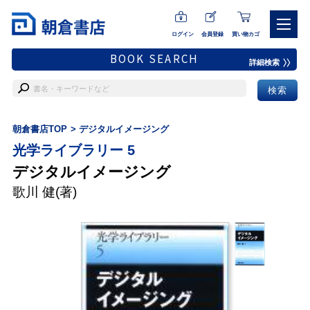
ログイン
会員登録
買い物カゴ
BOOK SEARCH
詳細検索
朝倉書店TOP
デジタルイメージング
光学ライブラリー 5
デジタルイメージング
歌川 健
(著)