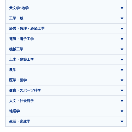
天文学･地学
工学一般
経営・数理・経済工学
電気・電子工学
機械工学
土木・建築工学
農学
医学・薬学
健康・スポーツ科学
人文・社会科学
地理学
生活・家政学