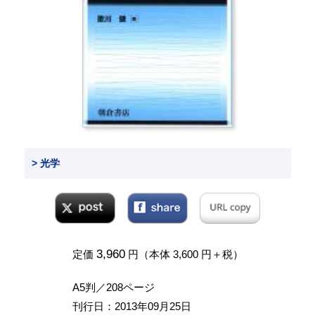
> 光学
3,960
定価
円（本体 3,600 円＋税）
A5判／208ページ
刊行日：2013年09月25日