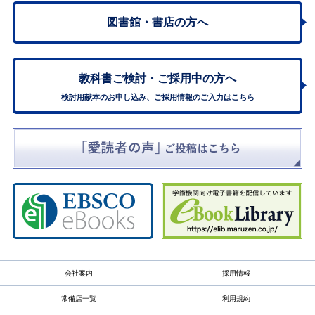
図書館・書店の方へ
教科書ご検討・
ご採用中の方へ
検討用献本のお申し込み、ご採用情報のご入力はこちら
会社案内
採用情報
常備店一覧
利用規約