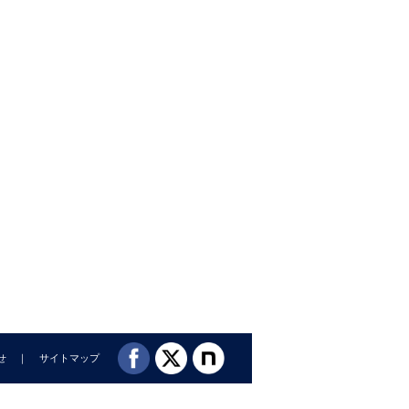
せ
サイトマップ
期)