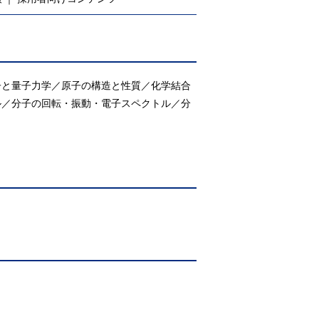
子と量子力学／原子の構造と性質／化学結合
ル／分子の回転・振動・電子スペクトル／分