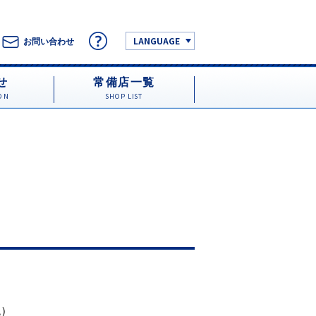
LANGUAGE
お問い合わせ
せ
常備店一覧
ON
SHOP LIST
税）