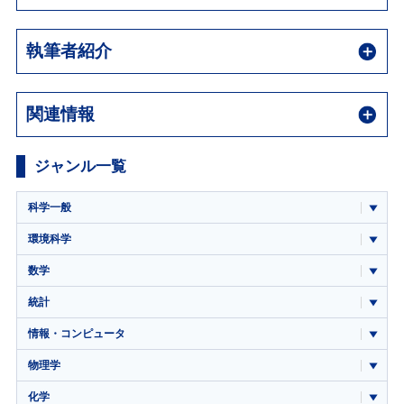
執筆者紹介
関連情報
ジャンル一覧
科学一般
環境科学
数学
統計
情報・コンピュータ
物理学
化学