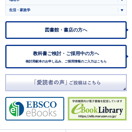
生活・家政学
図書館・書店の方へ
教科書ご検討・
ご採用中の方へ
検討用献本のお申し込み、ご採用情報のご入力はこちら