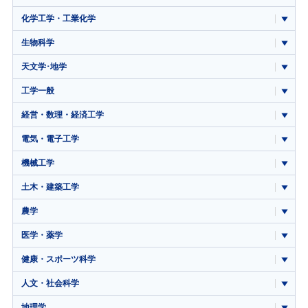
化学工学・工業化学
生物科学
天文学･地学
工学一般
経営・数理・経済工学
電気・電子工学
機械工学
土木・建築工学
農学
医学・薬学
健康・スポーツ科学
人文・社会科学
地理学