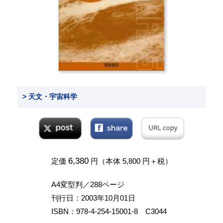
> 天文・宇宙科学
6,380
定価
円（本体 5,800 円＋税）
A4変型判／288ページ
刊行日：2003年10月01日
ISBN：978-4-254-15001-8 C3044