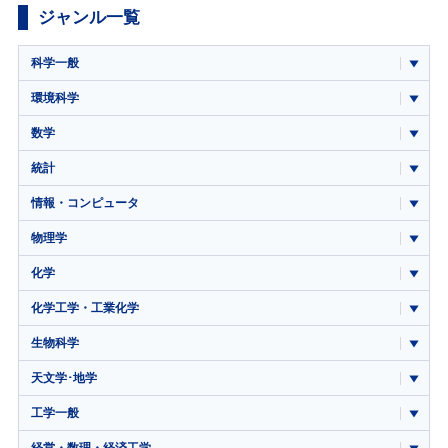
ジャンル一覧
科学一般
環境科学
数学
統計
情報・コンピュータ
物理学
化学
化学工学・工業化学
生物科学
天文学･地学
工学一般