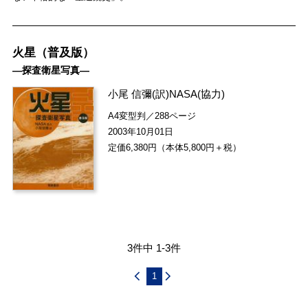
火星（普及版）
―探査衛星写真―
小尾 信彌
(訳)
NASA
(協力)
A4変型判／288ページ
2003年10月01日
定価6,380円（本体5,800円＋税）
3件中 1-3件
1