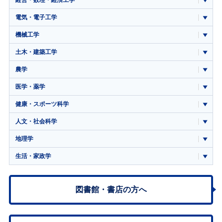
経営・数理・経済工学
電気・電子工学
機械工学
土木・建築工学
農学
医学・薬学
健康・スポーツ科学
人文・社会科学
地理学
生活・家政学
図書館・書店の方へ