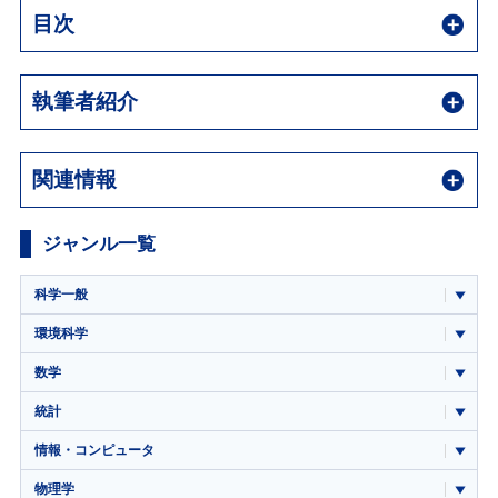
目次
執筆者紹介
関連情報
ジャンル一覧
科学一般
環境科学
数学
統計
情報・コンピュータ
物理学