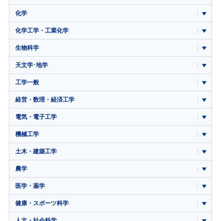
化学
化学工学・工業化学
生物科学
天文学･地学
工学一般
経営・数理・経済工学
電気・電子工学
機械工学
土木・建築工学
農学
医学・薬学
健康・スポーツ科学
人文・社会科学