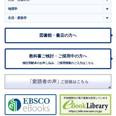
地理学
生活・家政学
図書館・書店の方へ
教科書ご検討・
ご採用中の方へ
検討用献本のお申し込み、ご採用情報のご入力はこちら