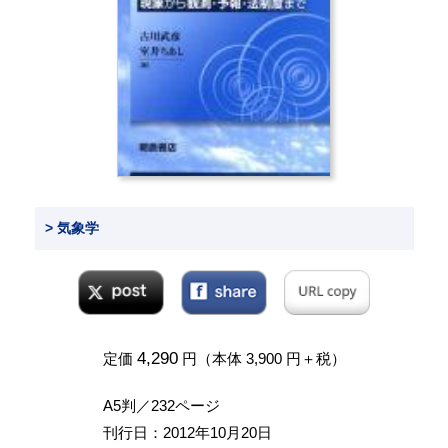
> 気象学
4,290
定価
円（本体 3,900 円＋税）
A5判／232ページ
刊行日：2012年10月20日