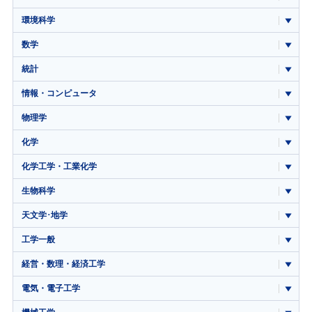
環境科学
数学
統計
情報・コンピュータ
物理学
化学
化学工学・工業化学
生物科学
天文学･地学
工学一般
経営・数理・経済工学
電気・電子工学