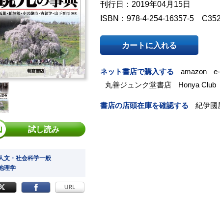
刊行日：2019年04月15日
ISBN：978-4-254-16357-5 C35
カートに入れる
ネット書店で購入する
amazon
e
丸善ジュンク堂書店
Honya Club
書店の店頭在庫を確認する
紀伊國
試し読み
 人文・社会科学一般
 地理学