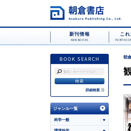
新刊情報
これ
NEW BOOKS
FORTHCOM
朝倉
BOOK SEARCH
詳細検索
ジャンル一覧
科学一般
環境科学