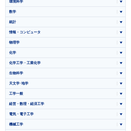
環境科学
数学
統計
情報・コンピュータ
物理学
化学
化学工学・工業化学
生物科学
天文学･地学
工学一般
経営・数理・経済工学
電気・電子工学
機械工学