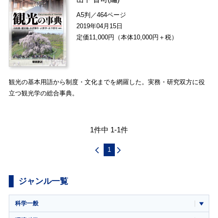
A5判／464ページ
2019年04月15日
定価11,000円（本体10,000円＋税）
観光の基本用語から制度・文化までを網羅した。実務・研究双方に役
立つ観光学の総合事典。
1件中 1-1件
1
ジャンル一覧
科学一般