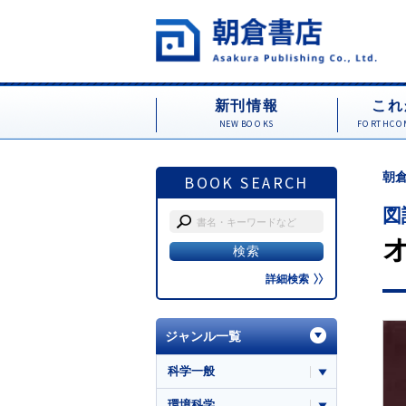
新刊情報
これ
NEW BOOKS
FORTHCOM
朝倉
BOOK SEARCH
図
詳細検索
ジャンル一覧
科学一般
環境科学