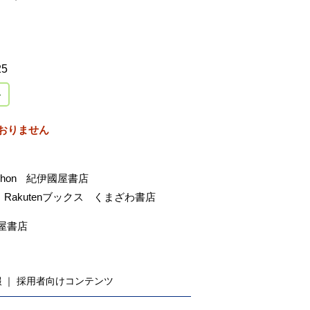
25
おりません
-hon
紀伊國屋書店
Rakutenブックス
くまざわ書店
屋書店
報
採用者向けコンテンツ