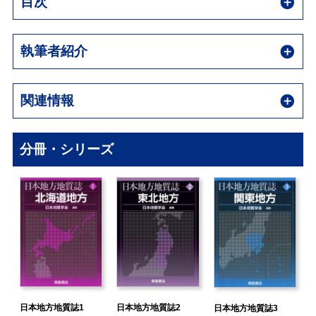
目次
執筆者紹介
関連情報
分冊・シリーズ
日本地方地質誌1
日本地方地質誌2
日本地方地質誌3