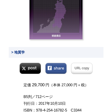
> 地質学
29,700
定価
円（本体 27,000 円＋税）
B5判／712ページ
刊行日：2017年10月10日
ISBN：978-4-254-16782-5 C3344