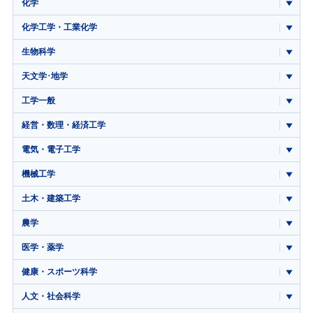
化学
化学工学・工業化学
生物科学
天文学･地学
工学一般
経営・数理・経済工学
電気・電子工学
機械工学
土木・建築工学
農学
医学・薬学
健康・スポーツ科学
人文・社会科学