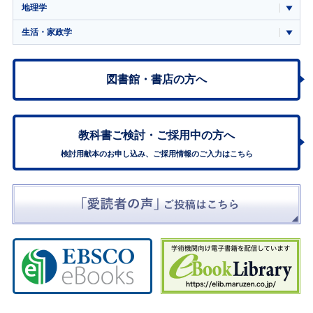
地理学
生活・家政学
図書館・書店の方へ
教科書ご検討・
ご採用中の方へ
検討用献本のお申し込み、ご採用情報のご入力はこちら