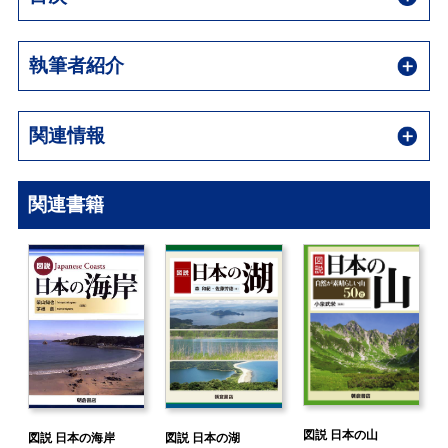
執筆者紹介
関連情報
関連書籍
図説 日本の山
図説 日本の海岸
図説 日本の湖