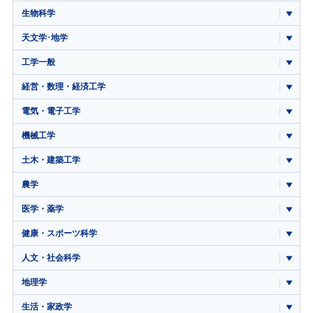
生物科学
天文学･地学
工学一般
経営・数理・経済工学
電気・電子工学
機械工学
土木・建築工学
農学
医学・薬学
健康・スポーツ科学
人文・社会科学
地理学
生活・家政学