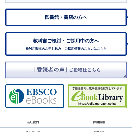
図書館・書店の方へ
教科書ご検討・
ご採用中の方へ
検討用献本のお申し込み、ご採用情報のご入力はこちら
会社案内
採用情報