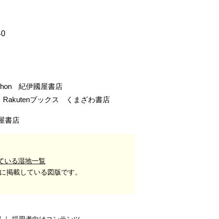
40
-hon
紀伊國屋書店
Rakutenブックス
くまざわ書店
屋書店
ている湿地一覧
」に掲載している図版です。