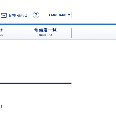
LANGUAGE
お問い合わせ
せ
常備店一覧
ON
SHOP LIST
税）