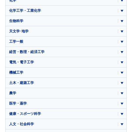
化学
化学工学・工業化学
生物科学
天文学･地学
工学一般
経営・数理・経済工学
電気・電子工学
機械工学
土木・建築工学
農学
医学・薬学
健康・スポーツ科学
人文・社会科学