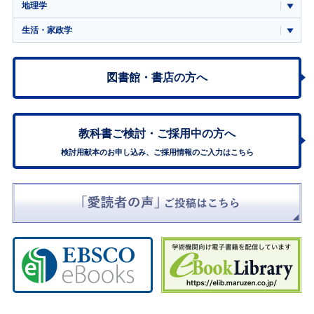
地理学
生活・家政学
図書館・書店の方へ
教科書ご検討・
ご採用中の方へ
検討用献本のお申し込み、ご採用情報のご入力はこちら