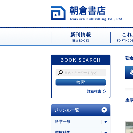
新刊情報
これ
NEW BOOKS
FORTHCOM
朝倉
BOOK SEARCH
詳細検索
表
ジャンル一覧
科学一般
環境科学