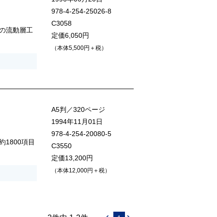
978-4-254-25026-8
C3058
の流動層工
定価6,050円
（本体5,500円＋税）
A5判／320ページ
1994年11月01日
978-4-254-20080-5
1800項目
C3550
定価13,200円
（本体12,000円＋税）