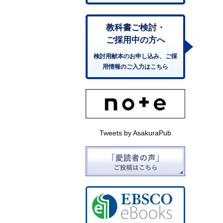
教科書ご検討・
ご採用中の方へ
検討用献本のお申し込み、ご採
用情報のご入力はこちら
Tweets by AsakuraPub