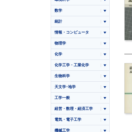
数学
統計
情報・コンピュータ
物理学
化学
化学工学・工業化学
生物科学
天文学･地学
工学一般
経営・数理・経済工学
電気・電子工学
機械工学