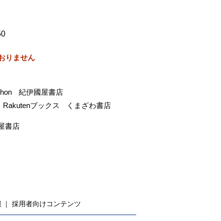
50
おりません
-hon
紀伊國屋書店
Rakutenブックス
くまざわ書店
屋書店
報
採用者向けコンテンツ