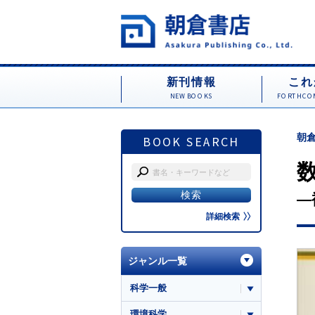
新刊情報
これ
NEW BOOKS
FORTHCOM
朝倉
BOOK SEARCH
―
詳細検索
ジャンル一覧
科学一般
環境科学