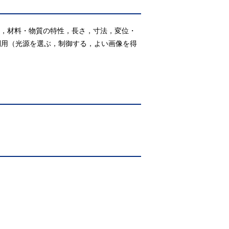
体，材料・物質の特性，長さ，寸法，変位・
利用（光源を選ぶ，制御する，よい画像を得