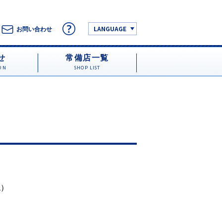
LANGUAGE
お問い合わせ
せ
常備店一覧
ON
SHOP LIST
税）