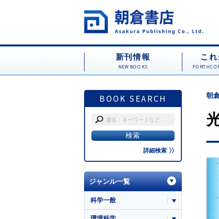
新刊情報
これ
NEW BOOKS
FORTHCOM
朝倉
BOOK SEARCH
詳細検索
ジャンル一覧
科学一般
環境科学