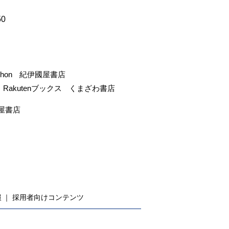
50
-hon
紀伊國屋書店
Rakutenブックス
くまざわ書店
屋書店
報
採用者向けコンテンツ