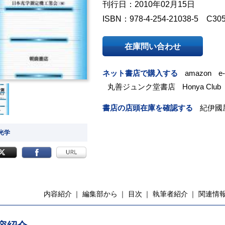
刊行日：2010年02月15日
ISBN：978-4-254-21038-5 C30
在庫問い合わせ
ネット書店で購入する
amazon
e
丸善ジュンク堂書店
Honya Club
書店の店頭在庫を確認する
紀伊國
 光学
内容紹介
編集部から
目次
執筆者紹介
関連情