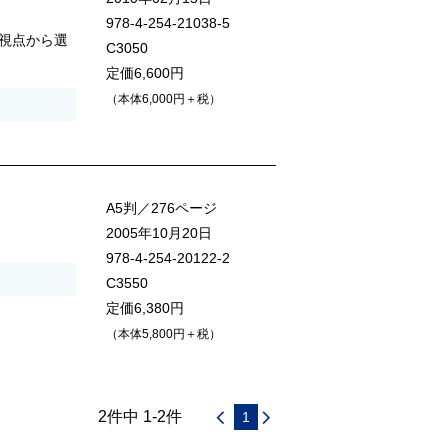
978-4-254-21038-5
視点から選
C3050
定価6,600円
（本体6,000円＋税）
A5判／276ページ
2005年10月20日
978-4-254-20122-2
C3550
定価6,380円
（本体5,800円＋税）
2件中 1-2件
1