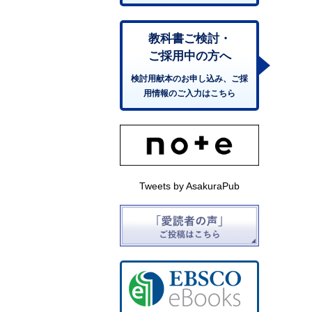
教科書ご検討・
ご採用中の方へ
検討用献本のお申し込み、ご採
用情報のご入力はこちら
Tweets by AsakuraPub