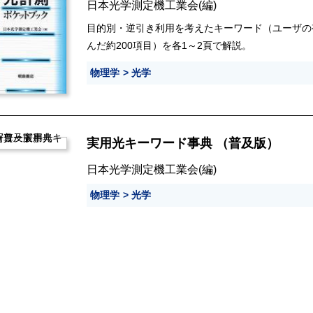
日本光学測定機工業会
(編)
目的別・逆引き利用を考えたキーワード（ユーザの
んだ約200項目）を各1～2頁で解説。
物理学
光学
実用光キーワード事典 （普及版）
日本光学測定機工業会
(編)
物理学
光学