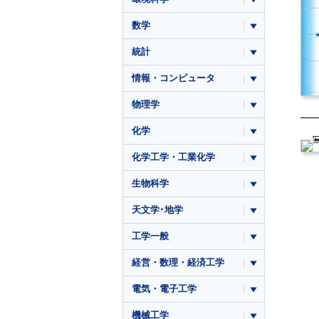
数学
統計
情報・コンピュータ
物理学
化学
化学工学・工業化学
生物科学
天文学･地学
工学一般
経営・数理・経済工学
電気・電子工学
機械工学