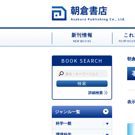
新刊情報
これ
NEW BOOKS
FORTHCOM
朝倉
BOOK SEARCH
詳細検索
表
ジャンル一覧
科学一般
環境科学