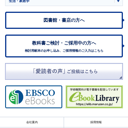
生活・家政学
図書館・書店の方へ
教科書ご検討・
ご採用中の方へ
検討用献本のお申し込み、ご採用情報のご入力はこちら
会社案内
採用情報