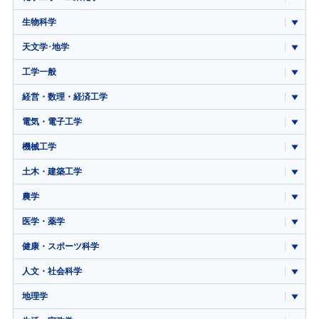
生物科学
天文学･地学
工学一般
経営・数理・経済工学
電気・電子工学
機械工学
土木・建築工学
農学
医学・薬学
健康・スポーツ科学
人文・社会科学
地理学