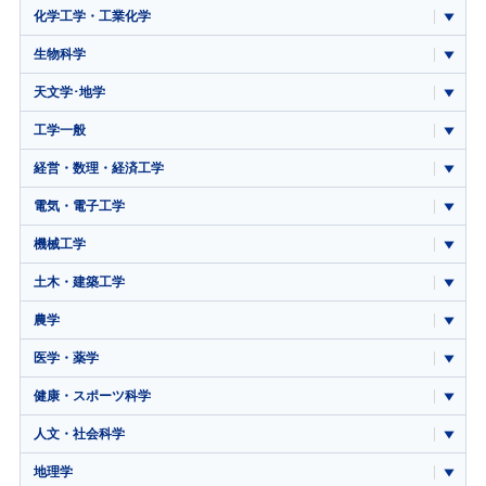
化学工学・工業化学
生物科学
天文学･地学
工学一般
経営・数理・経済工学
電気・電子工学
機械工学
土木・建築工学
農学
医学・薬学
健康・スポーツ科学
人文・社会科学
地理学