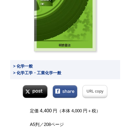
> 化学一般
> 化学工学・工業化学一般
4,400
定価
円（本体 4,000 円＋税）
A5判／208ページ