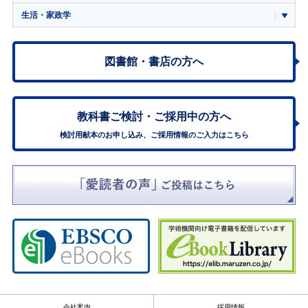
生活・家政学
図書館・書店の方へ
教科書ご検討・
ご採用中の方へ
検討用献本のお申し込み、ご採用情報のご入力はこちら
会社案内
採用情報