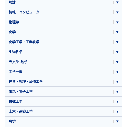
統計
情報・コンピュータ
物理学
化学
化学工学・工業化学
生物科学
天文学･地学
工学一般
経営・数理・経済工学
電気・電子工学
機械工学
土木・建築工学
農学