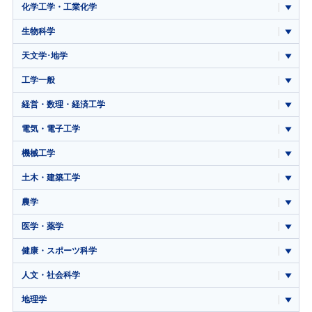
化学工学・工業化学
生物科学
天文学･地学
工学一般
経営・数理・経済工学
電気・電子工学
機械工学
土木・建築工学
農学
医学・薬学
健康・スポーツ科学
人文・社会科学
地理学