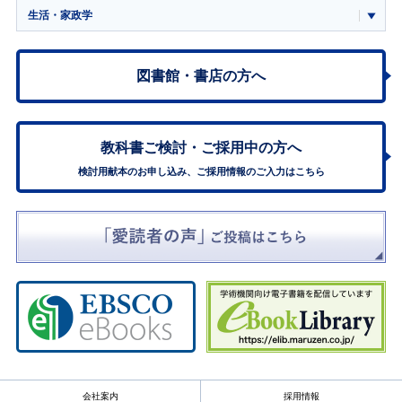
生活・家政学
図書館・書店の方へ
教科書ご検討・
ご採用中の方へ
検討用献本のお申し込み、ご採用情報のご入力はこちら
会社案内
採用情報