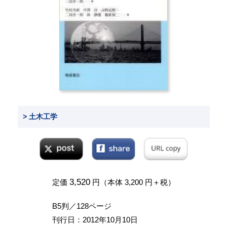
> 土木工学
3,520
定価
円（本体 3,200 円＋税）
B5判／128ページ
刊行日：2012年10月10日