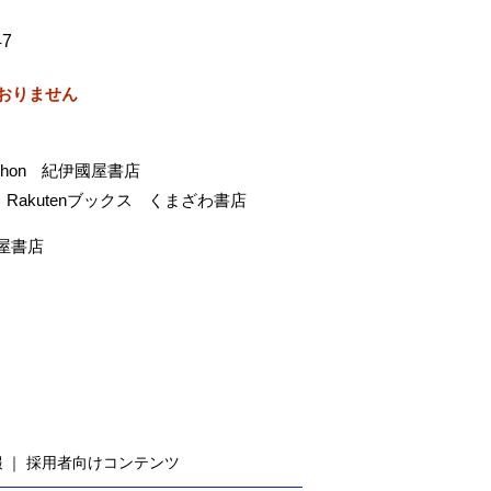
47
おりません
-hon
紀伊國屋書店
Rakutenブックス
くまざわ書店
屋書店
報
採用者向けコンテンツ