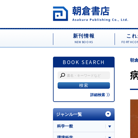
新刊情報
これ
NEW BOOKS
FORTHCOM
朝倉
BOOK SEARCH
詳細検索
ジャンル一覧
科学一般
環境科学