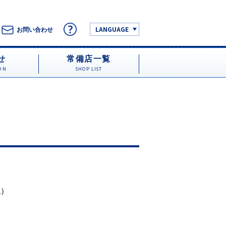
LANGUAGE
お問い合わせ
せ
常備店一覧
ON
SHOP LIST
税）