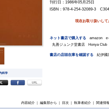
刊行日：1986年05月25日
ISBN：978-4-254-32089-3 C30
現在お取り扱いして
ネット書店で購入する
amazon
e
丸善ジュンク堂書店
Honya Club
書店の店頭在庫を確認する
紀伊國
 内科学
内容紹介
編集部から
目次
執筆者紹介
関連情