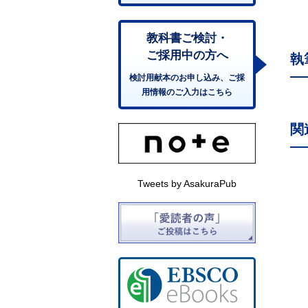
教科書ご検討・
ご採用中の方へ
執
検討用献本のお申し込み、ご採
用情報のご入力はこちら
関
Tweets by AsakuraPub