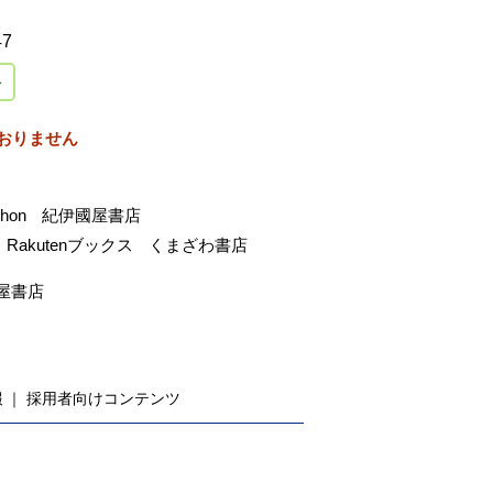
47
おりません
-hon
紀伊國屋書店
Rakutenブックス
くまざわ書店
屋書店
報
採用者向けコンテンツ