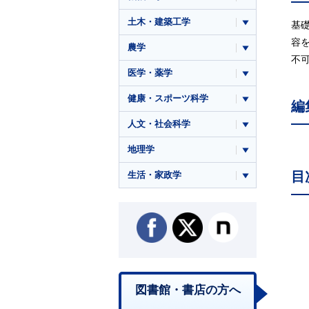
土木・建築工学
基
容
農学
不
医学・薬学
健康・スポーツ科学
編
人文・社会科学
地理学
目
生活・家政学
図書館・書店の方へ