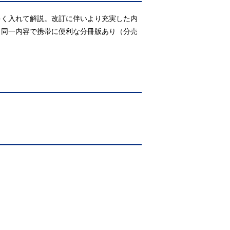
多く入れて解説。改訂に伴いより充実した内
。同一内容で携帯に便利な分冊版あり（分売