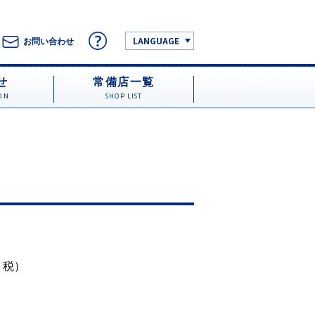
LANGUAGE
お問い合わせ
せ
常備店一覧
ON
SHOP LIST
円＋税）