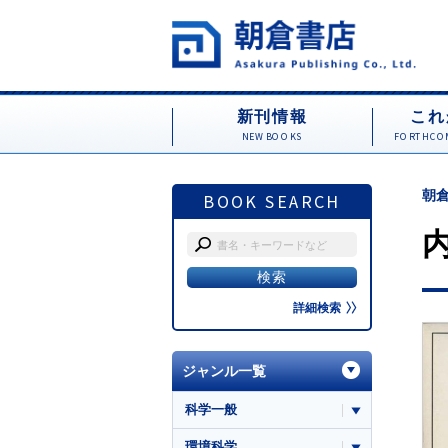
新刊情報
これ
NEW BOOKS
FORTHCOM
朝倉
BOOK SEARCH
詳細検索
ジャンル一覧
科学一般
環境科学