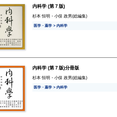
内科学 (第７版)
杉本 恒明
・
小俣 政男
(総編集)
医学・薬学
内科学
内科学 (第７版)分冊版
杉本 恒明
・
小俣 政男
(総編集)
医学・薬学
内科学