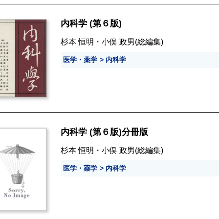
内科学 (第６版)
杉本 恒明
・
小俣 政男
(総編集)
医学・薬学
内科学
内科学 (第６版)分冊版
杉本 恒明
・
小俣 政男
(総編集)
医学・薬学
内科学