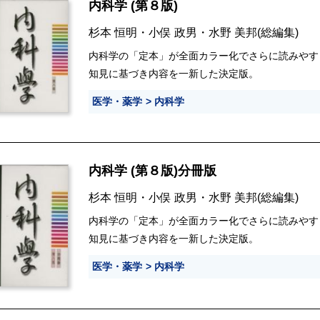
内科学 (第８版)
杉本 恒明
・
小俣 政男
・
水野 美邦
(総編集)
内科学の「定本」が全面カラー化でさらに読みやす
知見に基づき内容を一新した決定版。
医学・薬学
内科学
内科学 (第８版)分冊版
杉本 恒明
・
小俣 政男
・
水野 美邦
(総編集)
内科学の「定本」が全面カラー化でさらに読みやす
知見に基づき内容を一新した決定版。
医学・薬学
内科学