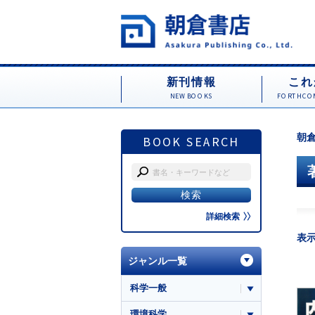
新刊情報
これ
NEW BOOKS
FORTHCOM
朝倉
BOOK SEARCH
詳細検索
表
ジャンル一覧
科学一般
環境科学