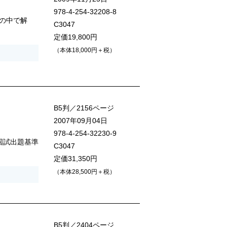
978-4-254-32208-8
の中で解
C3047
定価19,800円
（本体18,000円＋税）
B5判／2156ページ
2007年09月04日
978-4-254-32230-9
国試出題基準
C3047
定価31,350円
（本体28,500円＋税）
B5判／2404ページ