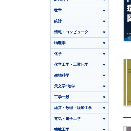
数学
統計
情報・コンピュータ
物理学
化学
化学工学・工業化学
生物科学
天文学･地学
工学一般
経営・数理・経済工学
電気・電子工学
機械工学