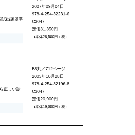
2007年09月04日
978-4-254-32231-6
国試出題基準
C3047
定価31,350円
（本体28,500円＋税）
B5判／712ページ
2003年10月28日
978-4-254-32196-8
ら正しい診
C3047
定価20,900円
（本体19,000円＋税）