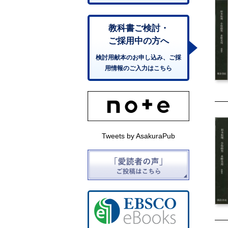
教科書ご検討・
ご採用中の方へ
検討用献本のお申し込み、ご採
用情報のご入力はこちら
Tweets by AsakuraPub