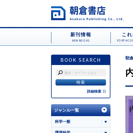
新刊情報
これ
NEW BOOKS
FORTHCOM
朝倉
BOOK SEARCH
詳細検索
ジャンル一覧
科学一般
環境科学