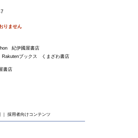
47
おりません
-hon
紀伊國屋書店
Rakutenブックス
くまざわ書店
屋書店
報
採用者向けコンテンツ