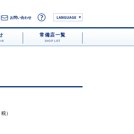
LANGUAGE
お問い合わせ
せ
常備店一覧
ON
SHOP LIST
円＋税）