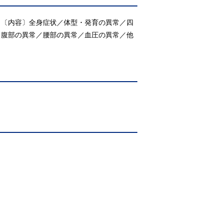
。〔内容〕全身症状／体型・発育の異常／四
／腹部の異常／腰部の異常／血圧の異常／他