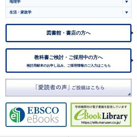
地理学
生活・家政学
図書館・書店の方へ
教科書ご検討・
ご採用中の方へ
検討用献本のお申し込み、ご採用情報のご入力はこちら