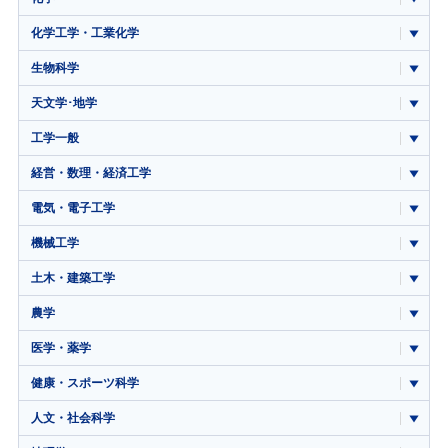
化学工学・工業化学
生物科学
天文学･地学
工学一般
経営・数理・経済工学
電気・電子工学
機械工学
土木・建築工学
農学
医学・薬学
健康・スポーツ科学
人文・社会科学