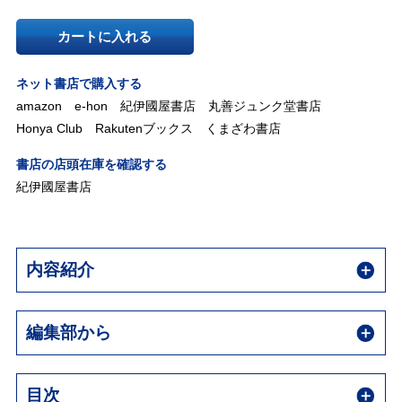
カートに入れる
ネット書店で購入する
amazon
e-hon
紀伊國屋書店
丸善ジュンク堂書店
Honya Club
Rakutenブックス
くまざわ書店
書店の店頭在庫を確認する
紀伊國屋書店
内容紹介
編集部から
目次