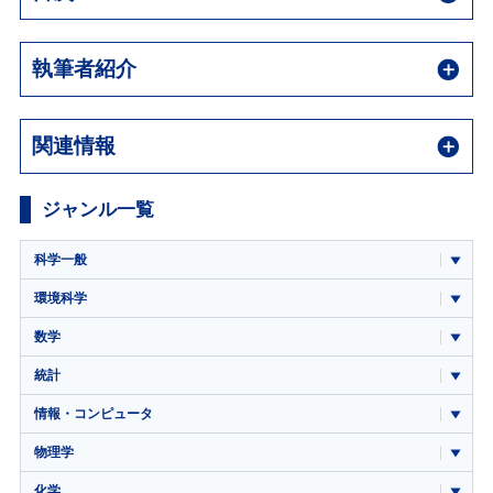
執筆者紹介
関連情報
ジャンル一覧
科学一般
環境科学
数学
統計
情報・コンピュータ
物理学
化学