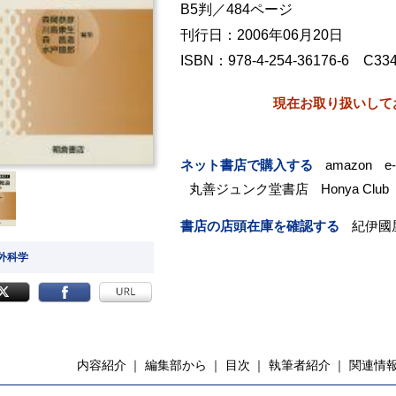
B5判／484ページ
刊行日：2006年06月20日
ISBN：978-4-254-36176-6 C33
現在お取り扱いして
ネット書店で購入する
amazon
e
丸善ジュンク堂書店
Honya Club
書店の店頭在庫を確認する
紀伊國
 外科学
内容紹介
編集部から
目次
執筆者紹介
関連情