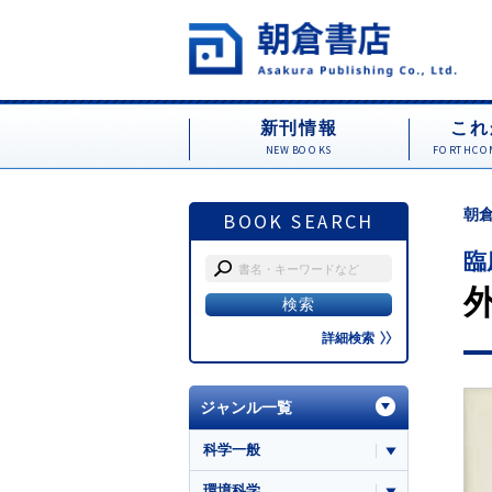
新刊情報
これ
NEW BOOKS
FORTHCOM
朝倉
BOOK SEARCH
臨
詳細検索
ジャンル一覧
科学一般
環境科学