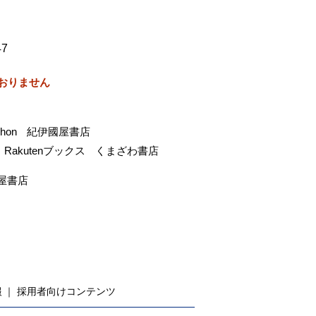
47
おりません
-hon
紀伊國屋書店
Rakutenブックス
くまざわ書店
屋書店
報
採用者向けコンテンツ