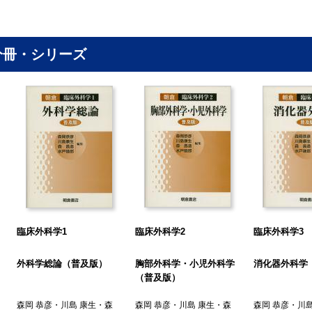
. 栄 養
. 輸 血
. 無菌法・消毒法
分冊・シリーズ
. 基本的手術手技
. 術前管理
. 麻酔・術中管理
. 術後管理
. 主要術後合併症
.1 血液凝固異常
.2 急性腎不全
.3 急性呼吸不全
.4 急性循環不全(低心拍出量症候群)
.5 多臓器不全
臨床外科学1
臨床外科学2
臨床外科学3
. 特殊な病態と外科
.1 糖尿病と外科
外科学総論（普及版）
胸部外科学・小児外科学
消化器外科学
.2 肝硬変と外科
（普及版）
.3 高齢者の外科
森岡 恭彦
・
川島 康生
・
森
森岡 恭彦
・
川島 康生
・
森
森岡 恭彦
・
川島
.4 心肺疾患と外科